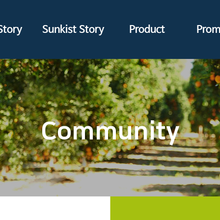
Story
Sunkist Story
Product
Prom
Community