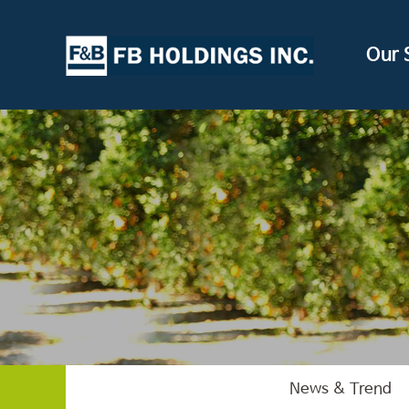
Our 
News & Trend