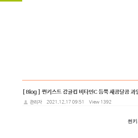
[ Blog ] 썬키스트 감귤컵 비타민C 듬뿍 새콤달콤 과
관리자
2021.12.17 09:51
View 1392
썬키