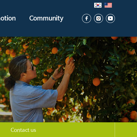
otion
Community
Contact us