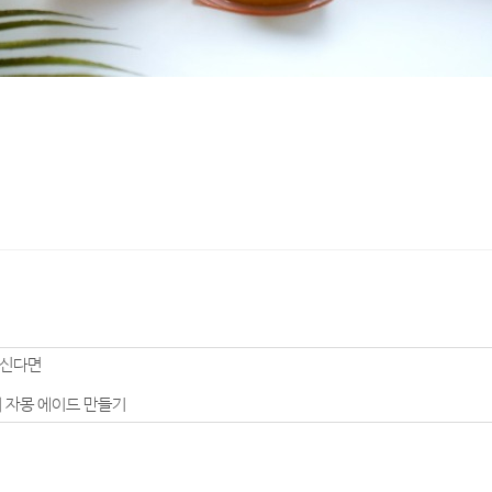
계신다면
리 자몽 에이드 만들기