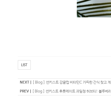
LIST
NEXT |
[ Blog ] 썬키스트 감귤컵 비타민C 가득한 간식 찾고 
PREV |
[ Blog ] 썬키스트 후룻메이트 과일청 허브티! 블루베