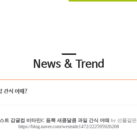
News & Trend
일 간식 어때?
스트 감귤컵 비타민C 듬뿍 새콤달콤 과일 간식 어때
by 선물같은
https://blog.naver.com/westside1472/222595926208