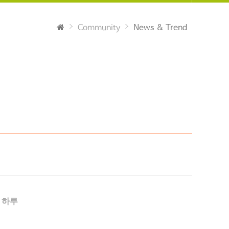
Community
News & Trend
 하루